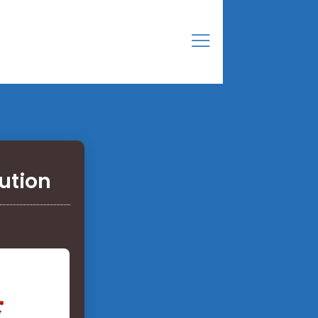
ution