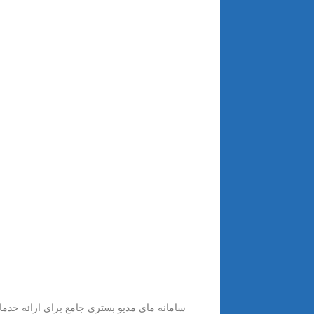
سامانه مای مدیو بستری جامع برای ارائه خدما