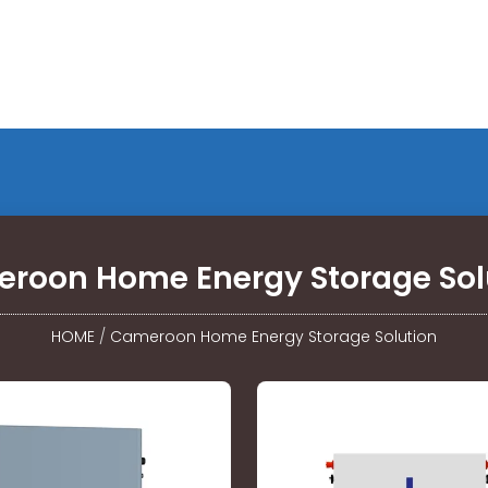
roon Home Energy Storage Sol
HOME
/
Cameroon Home Energy Storage Solution