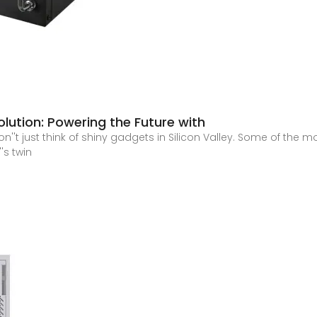
lution: Powering the Future with
n''t just think of shiny gadgets in Silicon Valley. Some of the 
s twin