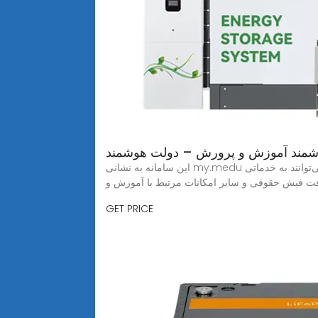
شمند آموزش و پرورش – دولت هوشمند
این سامانه به نشانی my.medu در دسترس است و امکانات متنوعی را برای دانش‌آموزان، والدین و فرهنگیان فراهم می‌کند. با ورود به این سامانه، کاربران می‌توانند به خدماتی
ریافت فیش حقوقی و سایر امکانات مرتبط با آموزش و
GET PRICE