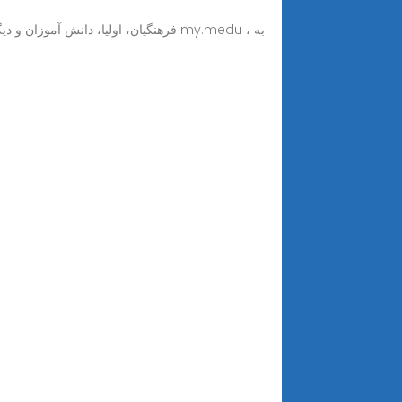
فرهنگیان، اولیا، دانش  my.medu ، به